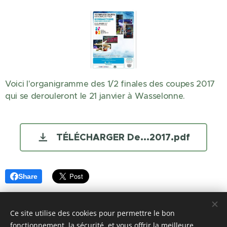
Voici l'organigramme des 1/2 finales des coupes 2017
qui se derouleront le 21 janvier à Wasselonne.
TÉLÉCHARGER De...2017.pdf
Share
Ce site utilise des cookies pour permettre le bon
fonctionnement, la sécurité, et vous offrir la meilleure