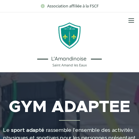
Association affiliée à la FSCF
L'Amandinoise
Saint Amand les Eaux
GYM ADAPTEE
Le
sport adapté
rassemble l'ensemble des activités
physiques et sportives pour les personnes présentant