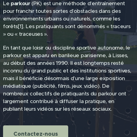
Le
parkour
(PK) est une méthode d'entraînement
pour franchir toutes sortes d'obstacles dans des
environnements urbains ou naturels, comme les
forêts[1]. Les pratiquants sont dénommés « traceurs
» ou « traceuses ».
En tant que loisir ou discipline sportive autonome, le
parkour est apparu en banlieue parisienne, à Lisses,
au début des années 1990. Il est longtemps resté
inconnu du grand public et des institutions sportives,
mais il bénéficie désormais d'une large exposition
médiatique (publicité, films, jeux vidéo). De
nombreux collectifs de pratiquants du parkour ont
largement contribué à diffuser la pratique, en
publiant leurs vidéos sur les réseaux sociaux.
Contactez-nous