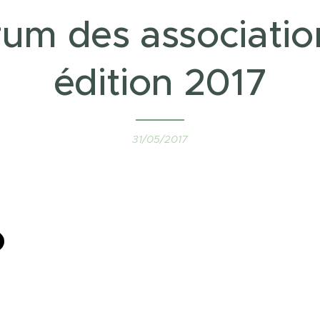
um des associatio
édition 2017
31/05/2017