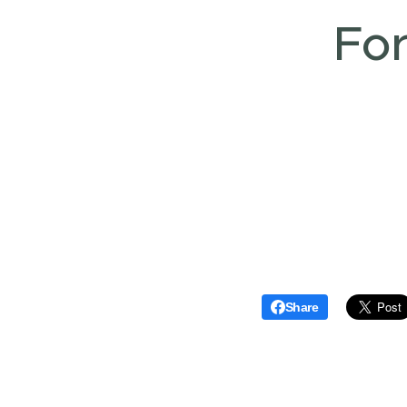
For
Share