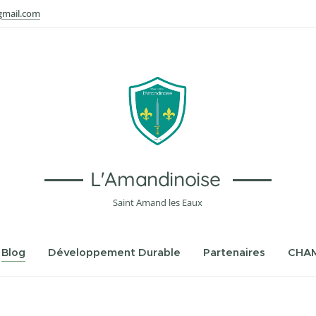
mail.com
L'Amandinoise
Saint Amand les Eaux
Blog
Développement Durable
Partenaires
CHAM